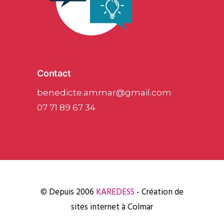
Contact
benedicte.ammar@gmail.com
07 71 89 67 34
© Depuis 2006
KAREDESS
- Création de
sites internet à Colmar