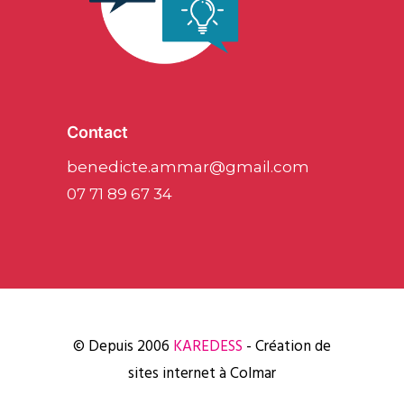
Contact
benedicte.ammar@gmail.com
07 71 89 67 34
© Depuis 2006
KAREDESS
- Création de
sites internet à Colmar